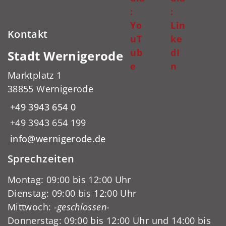
:
:
Yo
Lin
Kontakt
uT
ke
ub
dI
Stadt Wernigerode
e
n
Marktplatz 1
38855 Wernigerode
+49 3943 654 0
+49 3943 654 199
info@wernigerode.de
Sprechzeiten
Montag: 09:00 bis 12:00 Uhr
Dienstag: 09:00 bis 12:00 Uhr
Mittwoch:
-geschlossen-
Donnerstag: 09:00 bis 12:00 Uhr und 14:00 bis