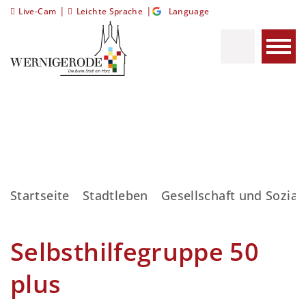
|
|
Live-Cam
Leichte Sprache
Language
Startseite
Stadtleben
Gesellschaft und Sozial
Selbsthilfegruppe 50
plus