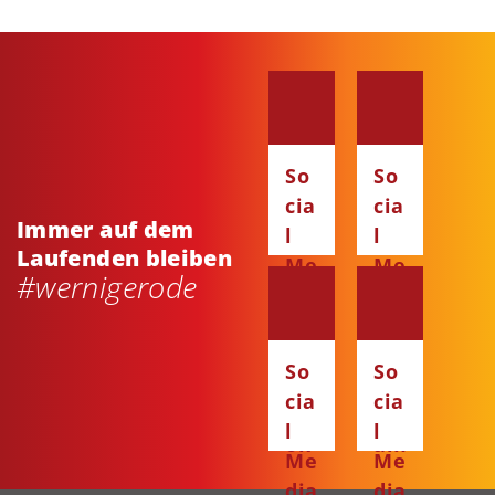
So
So
cia
cia
Immer auf dem
l
l
Laufenden bleiben
Me
Me
#wernigerode
dia
dia
:
:
Fa
Ins
So
So
ce
ta
cia
cia
bo
gr
l
l
ok
am
Me
Me
dia
dia