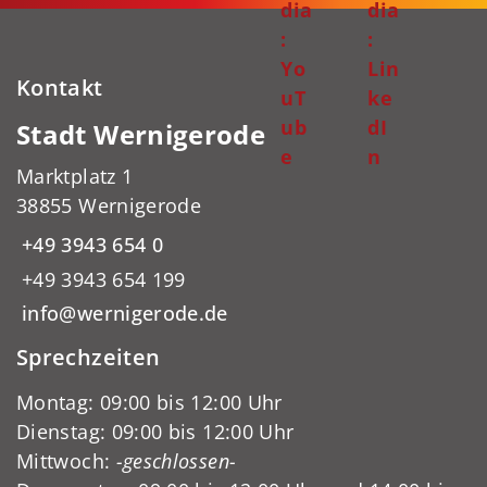
dia
dia
:
:
Yo
Lin
Kontakt
uT
ke
ub
dI
Stadt Wernigerode
e
n
Marktplatz 1
38855 Wernigerode
+49 3943 654 0
+49 3943 654 199
info@wernigerode.de
Sprechzeiten
Montag: 09:00 bis 12:00 Uhr
Dienstag: 09:00 bis 12:00 Uhr
Mittwoch:
-geschlossen-