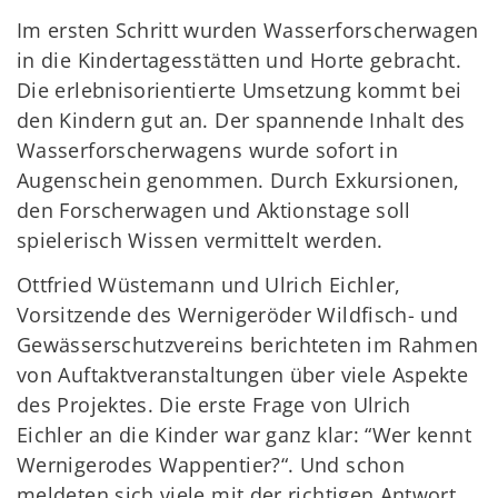
Im ersten Schritt wurden Wasserforscherwagen
in die Kindertagesstätten und Horte gebracht.
Die erlebnisorientierte Umsetzung kommt bei
den Kindern gut an. Der spannende Inhalt des
Wasserforscherwagens wurde sofort in
Augenschein genommen. Durch Exkursionen,
den Forscherwagen und Aktionstage soll
spielerisch Wissen vermittelt werden.
Ottfried Wüstemann und Ulrich Eichler,
Vorsitzende des Wernigeröder Wildfisch- und
Gewässerschutzvereins berichteten im Rahmen
von Auftaktveranstaltungen über viele Aspekte
des Projektes. Die erste Frage von Ulrich
Eichler an die Kinder war ganz klar: “Wer kennt
Wernigerodes Wappentier?“. Und schon
meldeten sich viele mit der richtigen Antwort.