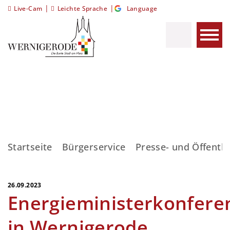
|
|
Live-Cam
Leichte Sprache
Language
Startseite
Bürgerservice
Presse- und Öffentli
26.09.2023
Energieministerkonfere
in Wernigerode