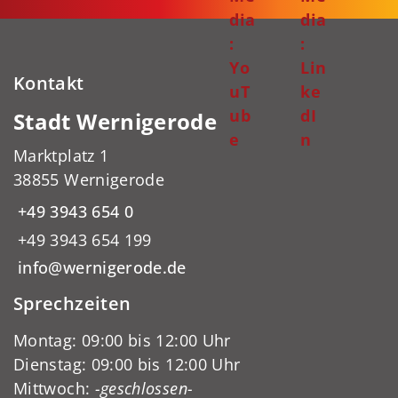
dia
dia
:
:
Yo
Lin
Kontakt
uT
ke
ub
dI
Stadt Wernigerode
e
n
Marktplatz 1
38855 Wernigerode
+49 3943 654 0
+49 3943 654 199
info@wernigerode.de
Sprechzeiten
Montag: 09:00 bis 12:00 Uhr
Dienstag: 09:00 bis 12:00 Uhr
Mittwoch:
-geschlossen-