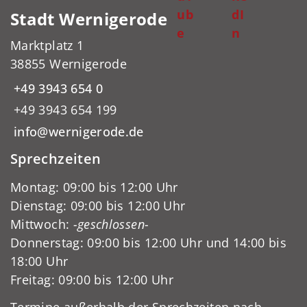
ub
dI
Stadt Wernigerode
e
n
Marktplatz 1
38855 Wernigerode
+49 3943 654 0
+49 3943 654 199
info@wernigerode.de
Sprechzeiten
Montag: 09:00 bis 12:00 Uhr
Dienstag: 09:00 bis 12:00 Uhr
Mittwoch:
-geschlossen-
Donnerstag: 09:00 bis 12:00 Uhr und 14:00 bis
18:00 Uhr
Freitag: 09:00 bis 12:00 Uhr