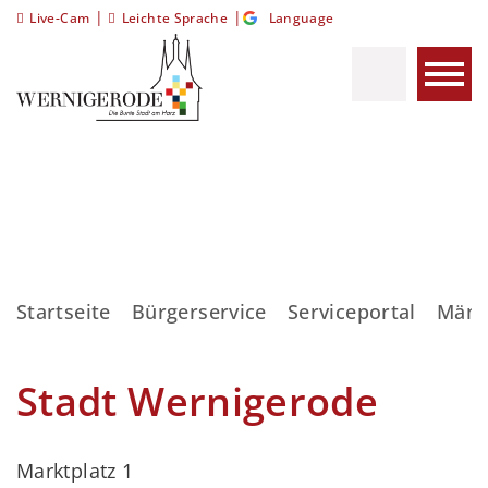
|
|
Live-Cam
Leichte Sprache
Language
Startseite
Bürgerservice
Serviceportal
Mäng
Stadt Wernigerode
Marktplatz 1