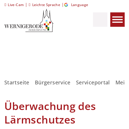
|
|
Live-Cam
Leichte Sprache
Language
Startseite
Bürgerservice
Serviceportal
Meis
Überwachung des
Lärmschutzes