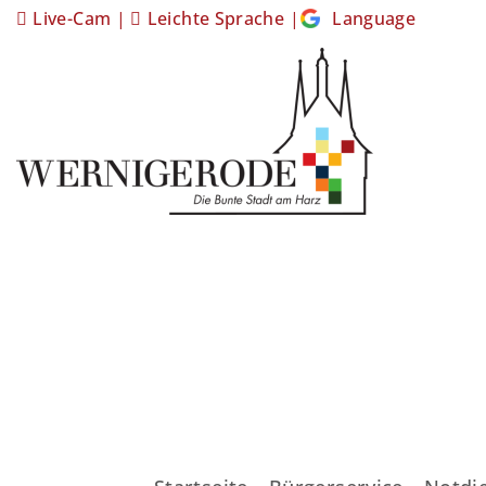
Live-Cam
|
Leichte Sprache
|
Language