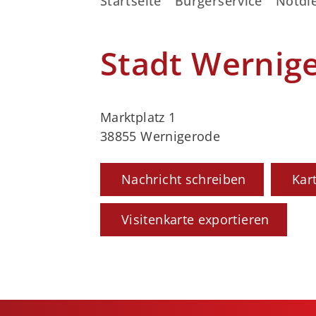
Startseite
Bürgerservice
Notdie
Stadt Wernig
Marktplatz 1
38855 Wernigerode
Nachricht schreiben
Kar
Visitenkarte exportieren