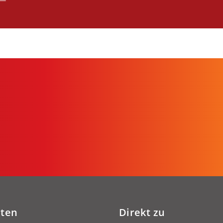
iten
Direkt zu