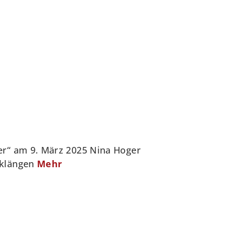
er“ am 9. März 2025 Nina Hoger
sklängen
Mehr