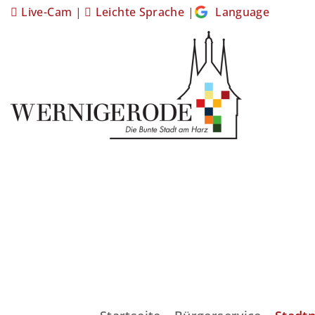
Live-Cam
|
Leichte Sprache
|
Language