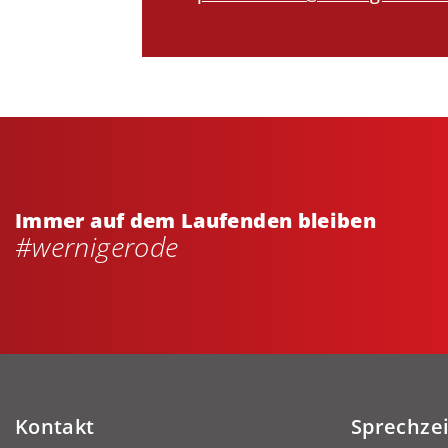
Immer auf dem Laufenden bleiben
#wernigerode
Kontakt
Sprechze