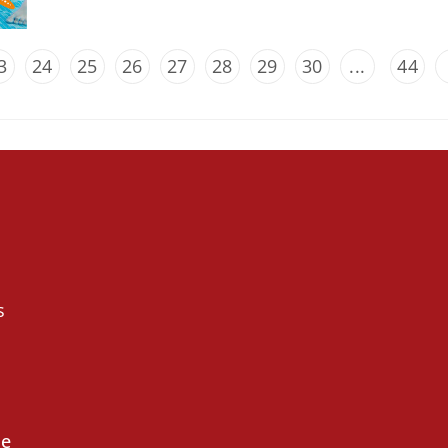
3
24
25
26
27
28
29
30
...
44
s
de