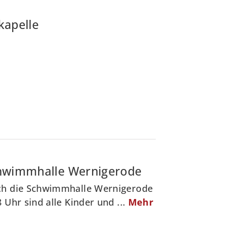
kapelle
Schwimmhalle Wernigerode
ich die Schwimmhalle Wernigerode
 Uhr sind alle Kinder und ...
Mehr