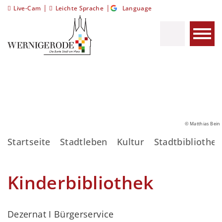
|
|
Live-Cam
Leichte Sprache
Language
© Matthias Bein
Startseite
Stadtleben
Kultur
Stadtbibliothek
Kinderbibliothek
Dezernat I Bürgerservice