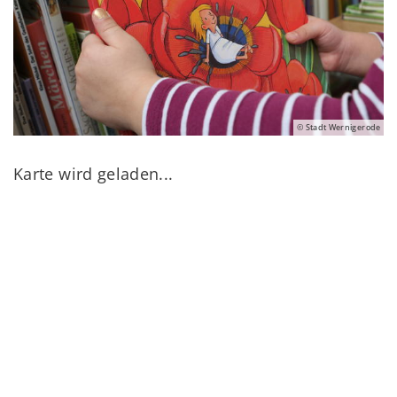
© Stadt Wernigerode
Karte wird geladen...