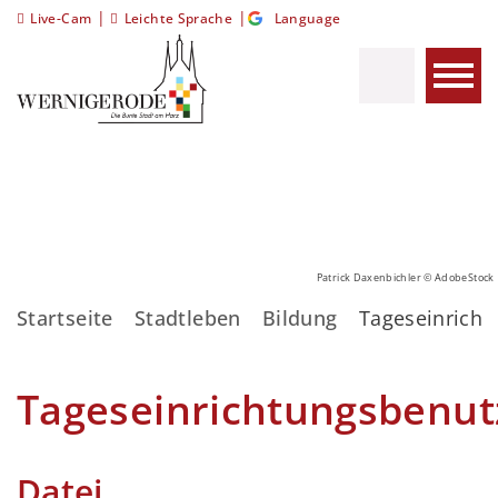
|
|
Live-Cam
Leichte Sprache
Language
Patrick Daxenbichler © AdobeStock
Startseite
Stadtleben
Bildung
Tageseinrich
Tageseinrichtungsbenu
Datei