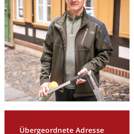
Übergeordnete Adresse