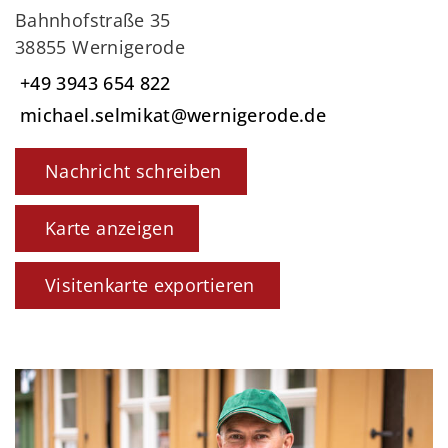
Bahnhofstraße 35
38855 Wernigerode
+49 3943 654 822
michael.selmikat@wernigerode.de
Nachricht schreiben
Karte anzeigen
Visitenkarte exportieren