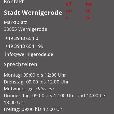
Kontakt
uT
ke
ub
dI
Stadt Wernigerode
e
n
Marktplatz 1
38855 Wernigerode
+49 3943 654 0
+49 3943 654 199
info@wernigerode.de
Sprechzeiten
Montag: 09:00 bis 12:00 Uhr
Dienstag: 09:00 bis 12:00 Uhr
Mittwoch:
-geschlossen-
Donnerstag: 09:00 bis 12:00 Uhr und 14:00 bis
18:00 Uhr
Freitag: 09:00 bis 12:00 Uhr