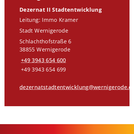
Dezernat II Stadtentwicklung
Leitung: Immo Kramer
Stadt Wernigerode
Schlachthofstraße 6
38855 Wernigerode
+49 3943 654 600
+49 3943 654 699
dezernatstadtentwicklung@wernigerode.d