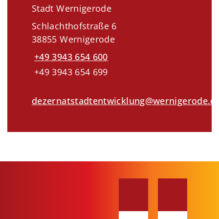
Stadt Wernigerode
Schlachthofstraße 6
38855 Wernigerode
+49 3943 654 600
+49 3943 654 699
dezernatstadtentwicklung@wernigerode.d