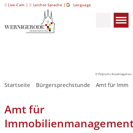
|
|
Live-Cam
Leichte Sprache
Language
© Polyluchs Kreativagentur
Startseite
Bürgersprechstunde
Amt für Immo
Amt für
Immobilienmanagemen