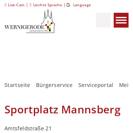
|
|
Live-Cam
Leichte Sprache
Language
Startseite
Bürgerservice
Serviceportal
Meis
Sportplatz Mannsberg
Amtsfeldstraße 21