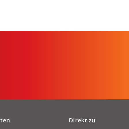
iten
Direkt zu