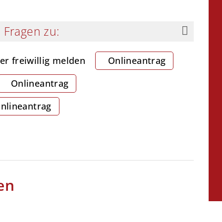
 Fragen zu:
er freiwillig melden
Onlineantrag
Onlineantrag
nlineantrag
en