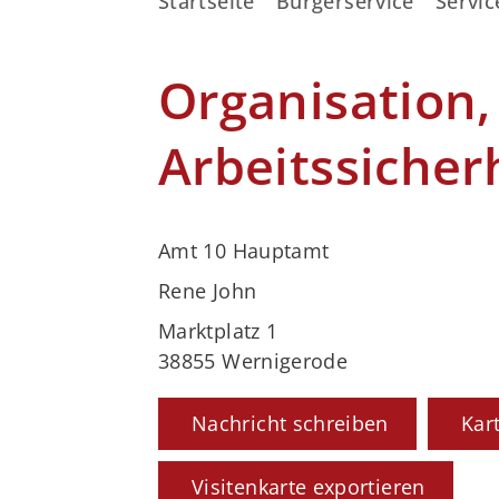
Startseite
Bürgerservice
Servic
Organisation,
Arbeitssicher
Amt 10 Hauptamt
Rene John
Marktplatz 1
38855 Wernigerode
Nachricht schreiben
Kar
Visitenkarte exportieren