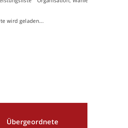
eistungsliste
Organisation, Wahlen, Arbeitssicher
te wird geladen...
Übergeordnete