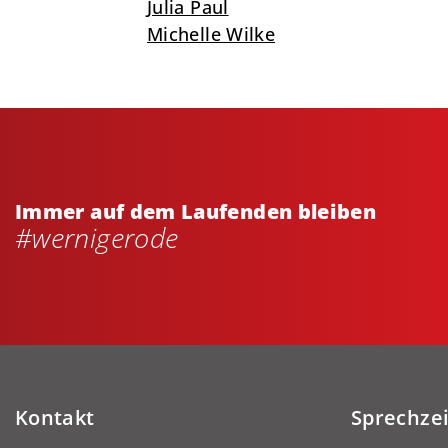
Julia Paul
Michelle Wilke
Immer auf dem Laufenden bleiben
#wernigerode
Kontakt
Sprechze