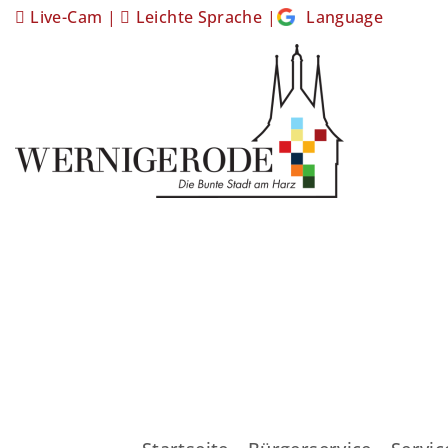
Live-Cam
|
Leichte Sprache
|
Language