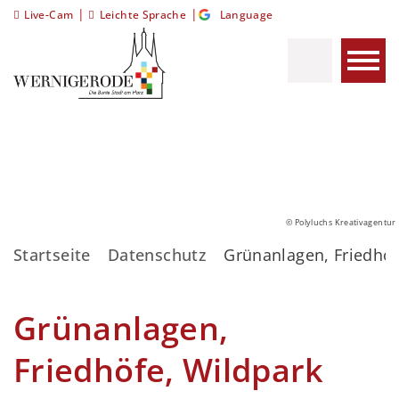
|
|
Live-Cam
Leichte Sprache
Language
© Polyluchs Kreativagentur
Startseite
Datenschutz
Grünanlagen, Friedhöf
Grünanlagen,
Friedhöfe, Wildpark