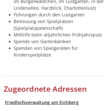
im Bürgerwäldchen, im Lustgarten, in der
Lindenallee, Harzblick, Charlottenlust)
Führungen durch den Lustgarten
Betreuung von Spielplätzen
(Spielplatzpatenschaft)
Mithilfe beim alljährlichen Frühjahrsputz
Spende von Gartenbänken
Spenden von Spielgeräten für
Kinderspielplätze
Zugeordnete Adressen
Friedhofsverwaltung am Eichberg