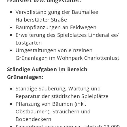
realisiert bzw. umgestaltet:
Vervollständigung der Baumallee
Halberstädter Straße
Baumpflanzungen an Feldwegen
Erweiterung des Spielplatzes Lindenallee/
Lustgarten
Umgestaltungen von einzelnen
Grünanlagen im Wohnpark Charlottenlust
Ständige Aufgaben im Bereich
Grünanlagen:
Ständige Säuberung, Wartung und
Reparatur der städtischen Spielplätze
Pflanzung von Bäumen (inkl.
Obstbäumen), Sträuchern und
Bodendeckern
Saisonbepflanzung von ca. jährlich 23.000