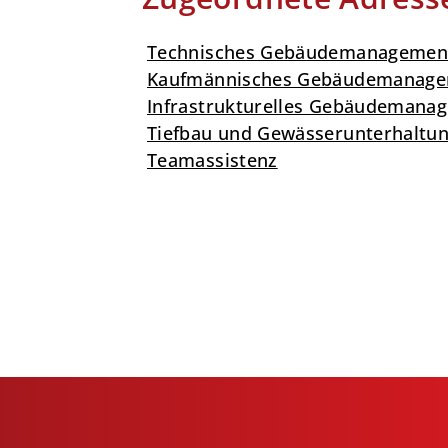
Technisches Gebäudemanagemen
Kaufmännisches Gebäudemanagem
Infrastrukturelles Gebäudemana
Tiefbau und Gewässerunterhaltu
Teamassistenz