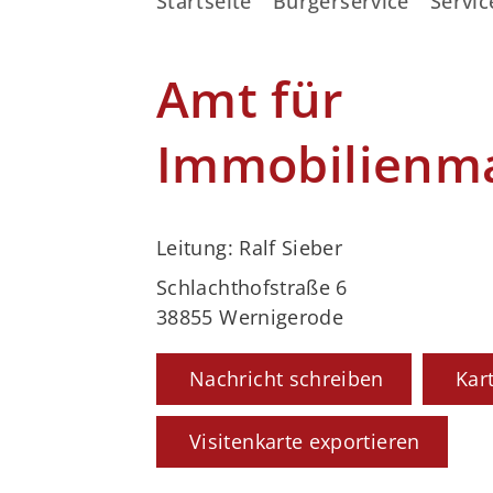
Startseite
Bürgerservice
Servic
Amt für
Immobilienm
Leitung: Ralf Sieber
Schlachthofstraße 6
38855 Wernigerode
Nachricht schreiben
Kar
Visitenkarte exportieren