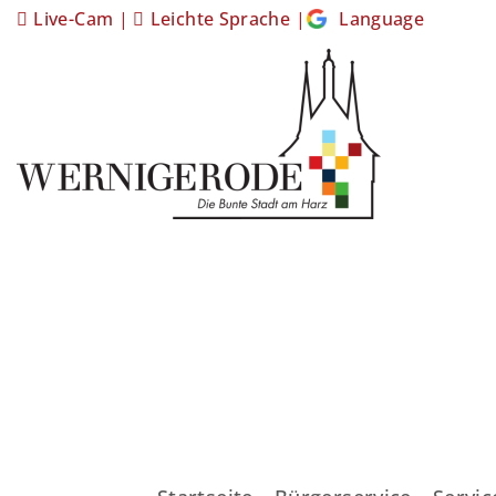
Live-Cam
|
Leichte Sprache
|
Language