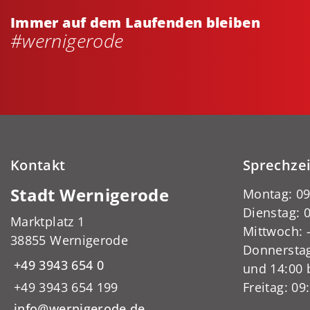
Immer auf dem Laufenden bleiben
#wernigerode
Kontakt
Sprechze
Stadt Wernigerode
Montag: 09
Dienstag: 0
Marktplatz 1
Mittwoch:
38855 Wernigerode
Donnerstag
+49 3943 654 0
und 14:00 
+49 3943 654 199
Freitag: 09
info@wernigerode.de