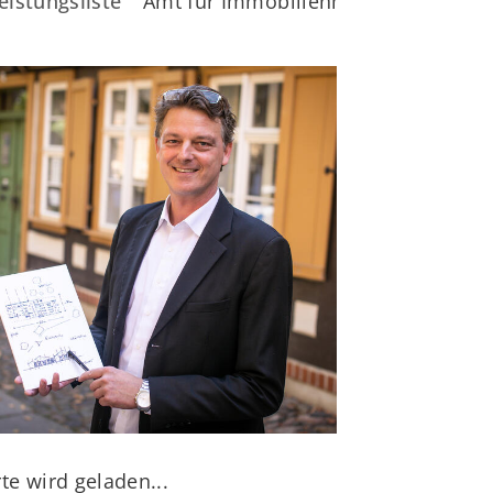
eistungsliste
Amt für Immobilienmanagement
te wird geladen...