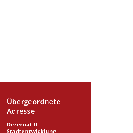
Übergeordnete
Adresse
Dezernat II
Stadtentwicklung