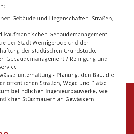
n:
schen Gebäude und Liegenschaften, Straßen,
und kaufmännischen Gebäudemanagement
e der Stadt Wernigerode und den
chaftung der städtischen Grundstücke
llen Gebäudemanagement / Reinigung und
ervice
wässerunterhaltung - Planung, den Bau, die
r öffentlichen Straßen, Wege und Plätze
ntum befindlichen Ingenieurbauwerke, wie
entlichen Stützmauern an Gewässern
en