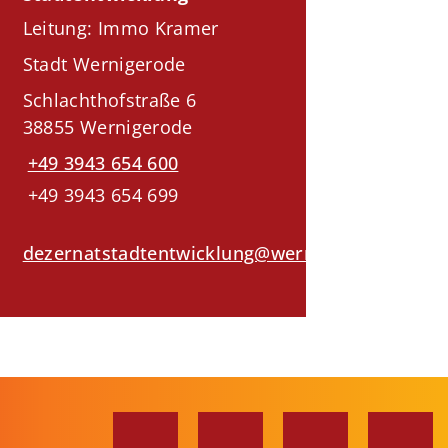
Leitung: Immo Kramer
Stadt Wernigerode
Schlachthofstraße 6
38855 Wernigerode
+49 3943 654 600
+49 3943 654 699
dezernatstadtentwicklung@wernigerode.de