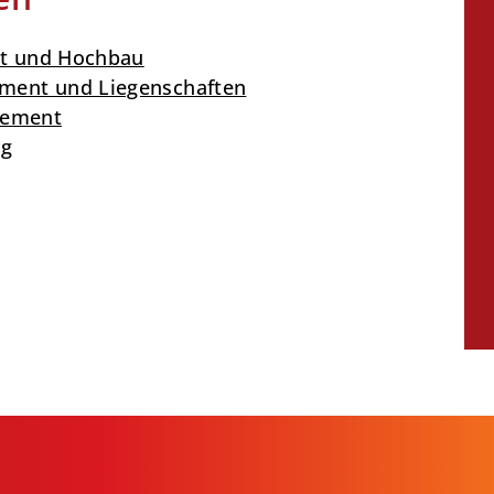
t und Hochbau
ent und Liegenschaften
gement
ng