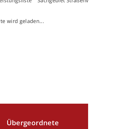
eistungsliste
Sachgebiet Straßenverkehr
te wird geladen...
Übergeordnete