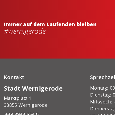
Immer auf dem Laufenden bleiben
#wernigerode
Kontakt
Sprechze
Stadt Wernigerode
Montag: 09
Dienstag: 0
Marktplatz 1
Mittwoch:
38855 Wernigerode
Donnerstag
+49 3943 654 0