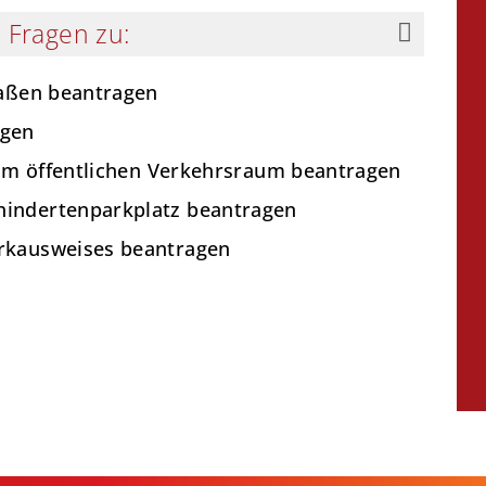
 Fragen zu:
raßen beantragen
agen
 im öffentlichen Verkehrsraum beantragen
indertenparkplatz beantragen
rkausweises beantragen