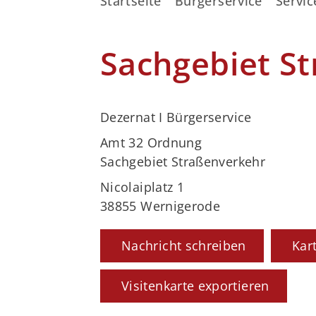
Startseite
Bürgerservice
Servic
Sachgebiet S
Dezernat I Bürgerservice
Amt 32 Ordnung
Sachgebiet Straßenverkehr
Nicolaiplatz 1
38855 Wernigerode
Nachricht schreiben
Kar
Visitenkarte exportieren