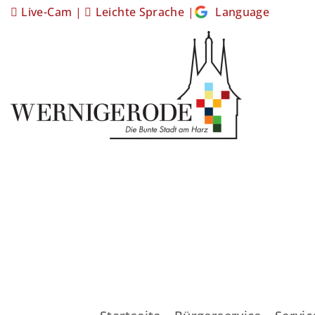
Live-Cam
|
Leichte Sprache
|
Language