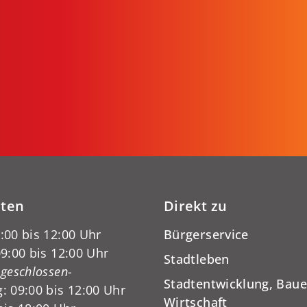
iten
Direkt zu
:00 bis 12:00 Uhr
Bürgerservice
9:00 bis 12:00 Uhr
Stadtleben
-geschlossen-
Stadtentwicklung, Baue
: 09:00 bis 12:00 Uhr
Wirtschaft