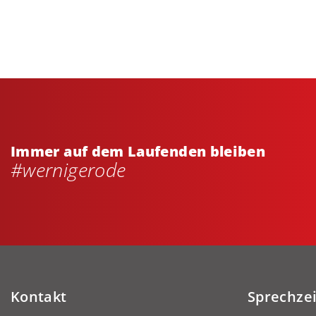
Immer auf dem Laufenden bleiben
#wernigerode
Kontakt
Sprechze