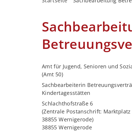
Startseite
Sachbearbeitung Betr
Sachbearbeit
Betreuungsve
Amt für Jugend, Senioren und Sozi
(Amt 50)
Sachbearbeiterin Betreuungsvertr
Kindertagesstätten
Schlachthofstraße 6
(Zentrale Postanschrift: Marktplatz 
38855 Wernigerode)
38855 Wernigerode