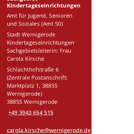
Kindertageseinrichtungen
Amt für Jugend, Senioren
und Soziales (Amt 50)
Stadt Wernigerode
Kindertageseinrichtungen
Sachgebietsleiterin: Frau
Carola Kirsche
Schlachthofstraße 6
(Zentrale Postanschrift:
Marktplatz 1, 38855
Wernigerode)
38855 Wernigerode
+49 3943 654 515
carola.kirsche@wernigerode.de