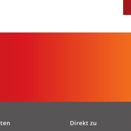
iten
Direkt zu