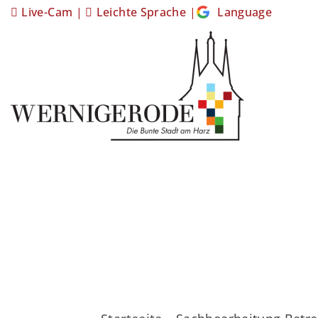
Live-Cam
|
Leichte Sprache
|
Language