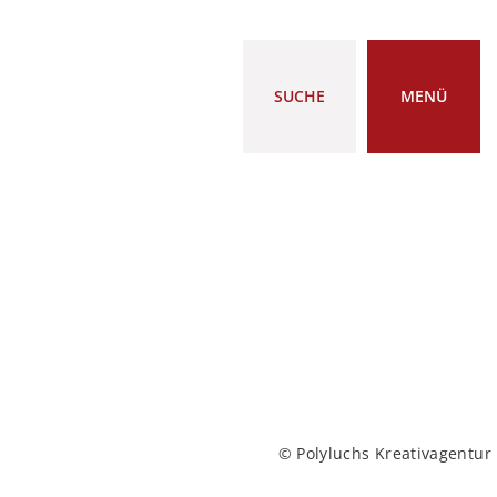
SUCHE
MENÜ
© Polyluchs Kreativagentur