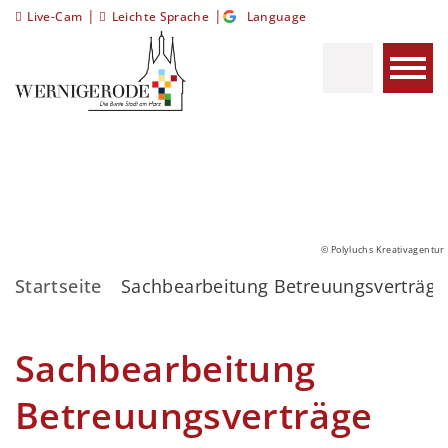
|
|
Live-Cam
Leichte Sprache
Language
© Polyluchs Kreativagentur
Startseite
Sachbearbeitung Betreuungsverträge
Sachbearbeitung
Betreuungsverträge