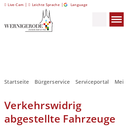
|
|
Live-Cam
Leichte Sprache
Language
Startseite
Bürgerservice
Serviceportal
Meis
Verkehrswidrig
abgestellte Fahrzeuge