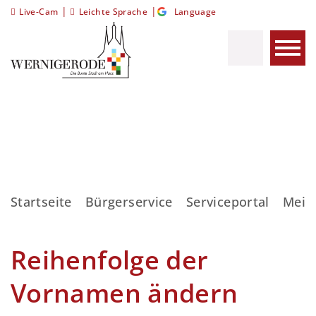
|
|
Live-Cam
Leichte Sprache
Language
Startseite
Bürgerservice
Serviceportal
Meis
Reihenfolge der
Vornamen ändern