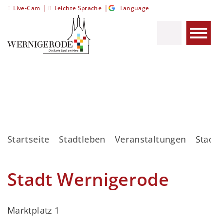
|
|
Live-Cam
Leichte Sprache
Language
Startseite
Stadtleben
Veranstaltungen
Stad
Stadt Wernigerode
Marktplatz 1