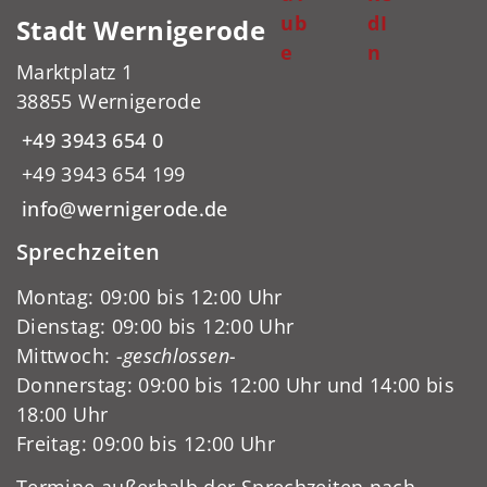
ub
dI
Stadt Wernigerode
e
n
Marktplatz 1
38855 Wernigerode
+49 3943 654 0
+49 3943 654 199
info@wernigerode.de
Sprechzeiten
Montag: 09:00 bis 12:00 Uhr
Dienstag: 09:00 bis 12:00 Uhr
Mittwoch:
-geschlossen-
Donnerstag: 09:00 bis 12:00 Uhr und 14:00 bis
18:00 Uhr
Freitag: 09:00 bis 12:00 Uhr