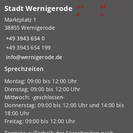
ub
dI
Stadt Wernigerode
e
n
Marktplatz 1
38855 Wernigerode
+49 3943 654 0
+49 3943 654 199
info@wernigerode.de
Sprechzeiten
Montag: 09:00 bis 12:00 Uhr
Dienstag: 09:00 bis 12:00 Uhr
Mittwoch:
-geschlossen-
Donnerstag: 09:00 bis 12:00 Uhr und 14:00 bis
18:00 Uhr
Freitag: 09:00 bis 12:00 Uhr