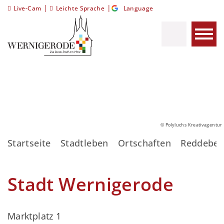
|
|
Live-Cam
Leichte Sprache
Language
© Polyluchs Kreativagentur
Startseite
Stadtleben
Ortschaften
Reddeber
Stadt Wernigerode
Marktplatz 1