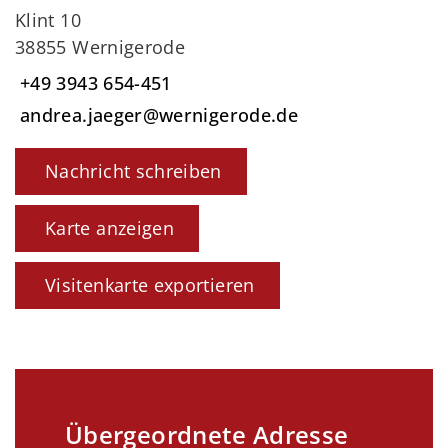
Klint 10
38855 Wernigerode
+49 3943 654-451
andrea.jaeger@wernigerode.de
Nachricht schreiben
Karte anzeigen
Visitenkarte exportieren
Übergeordnete Adresse