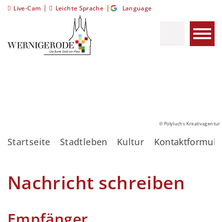
|
|
Live-Cam
Leichte Sprache
Language
© Polyluchs Kreativagentur
Startseite
Stadtleben
Kultur
Kontaktformula
Nachricht schreiben
Empfänger