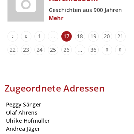
Geschichten aus 900 Jahren
Mehr
1
...
17
18
19
20
21
22
23
24
25
26
...
36
Zugeordnete Adressen
Peggy Sänger
Olaf Ahrens
Ulrike Hofmüller
Andrea Jäger