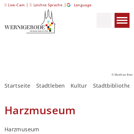
|
|
Live-Cam
Leichte Sprache
Language
© Matthias Bein
Startseite
Stadtleben
Kultur
Stadtbibliothek
Harzmuseum
Harzmuseum