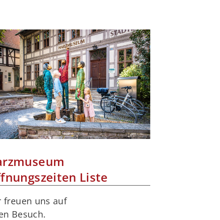
arzmuseum
fnungszeiten Liste
 freuen uns auf
ren Besuch.