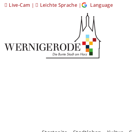
Live-Cam
|
Leichte Sprache
|
Language