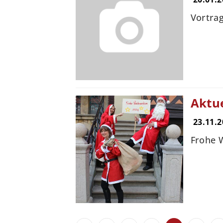
Vortrag
Aktu
23.11.2
Frohe 