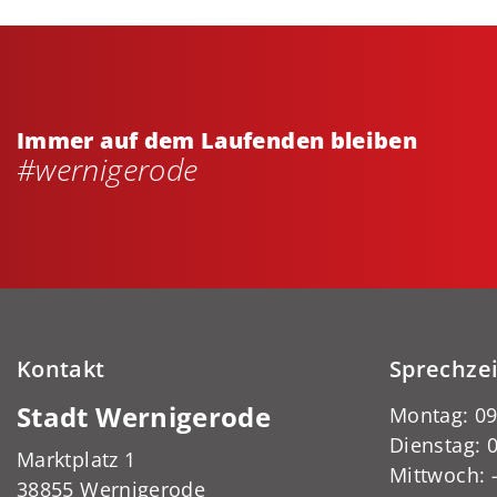
Immer auf dem Laufenden bleiben
#wernigerode
Kontakt
Sprechze
Stadt Wernigerode
Montag: 09
Dienstag: 0
Marktplatz 1
Mittwoch:
38855 Wernigerode