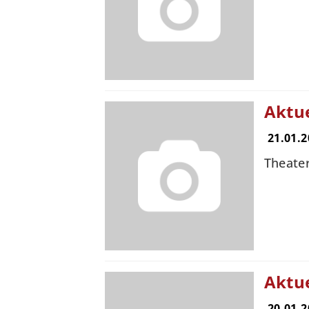
Aktu
21.01.2
Theate
Aktu
20.01.2