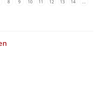
8
9
10
11
12
13
14
...
en