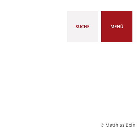
SUCHE
MENÜ
© Matthias Bein