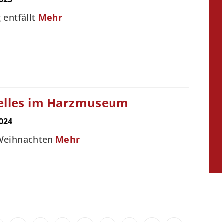
 entfällt
Mehr
elles im Harzmuseum
024
Weihnachten
Mehr