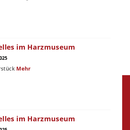
elles im Harzmuseum
025
rstück
Mehr
elles im Harzmuseum
025