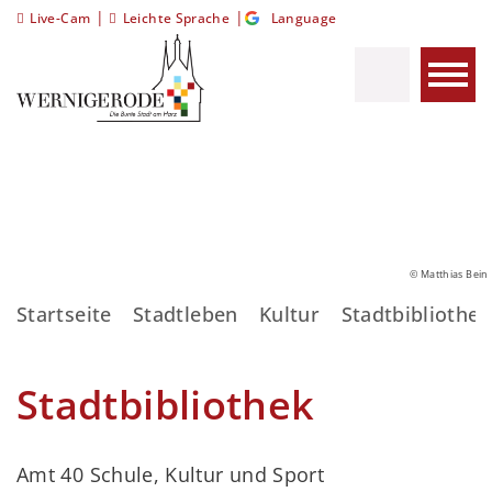
|
|
Live-Cam
Leichte Sprache
Language
© Matthias Bein
Startseite
Stadtleben
Kultur
Stadtbibliothek
Stadtbibliothek
Amt 40 Schule, Kultur und Sport