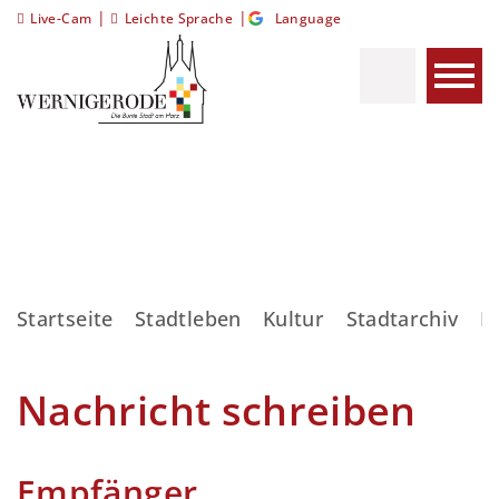
|
|
Live-Cam
Leichte Sprache
Language
Startseite
Stadtleben
Kultur
Stadtarchiv
K
Nachricht schreiben
Empfänger