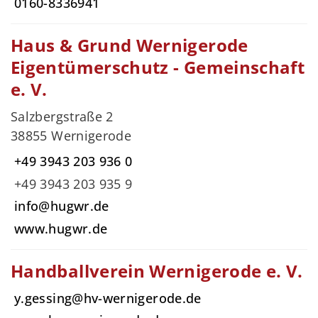
0160-8336941
Haus & Grund Wernigerode
Eigentümerschutz - Gemeinschaft
e. V.
Salzbergstraße 2
38855 Wernigerode
+49 3943 203 936 0
+49 3943 203 935 9
info@hugwr.de
www.hugwr.de
Handballverein Wernigerode e. V.
y.gessing@hv-wernigerode.de