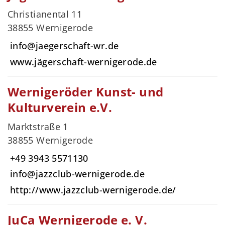
Christianental 11
38855 Wernigerode
info@jaegerschaft-wr.de
www.jägerschaft-wernigerode.de
Wernigeröder Kunst- und
Kulturverein e.V.
Marktstraße 1
38855 Wernigerode
+49 3943 5571130
info@jazzclub-wernigerode.de
http://www.jazzclub-wernigerode.de/
JuCa Wernigerode e. V.