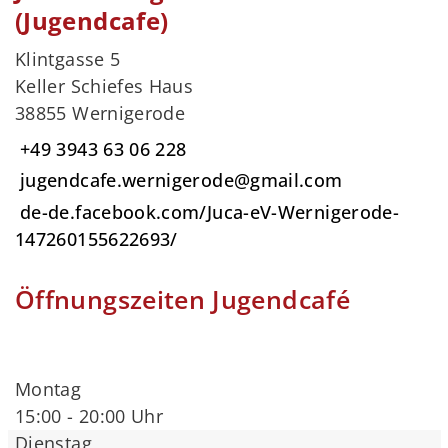
(Jugendcafe)
Klintgasse 5
Keller Schiefes Haus
38855 Wernigerode
+49 3943 63 06 228
jugendcafe.wernigerode@gmail.com
de-de.facebook.com/Juca-eV-Wernigerode-
147260155622693/
Öffnungszeiten Jugendcafé
Montag
15:00 - 20:00 Uhr
Dienstag