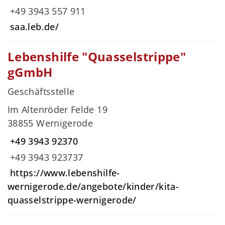
+49 3943 557 911
saa.leb.de/
Lebenshilfe "Quasselstrippe"
gGmbH
Geschäftsstelle
Im Altenröder Felde 19
38855 Wernigerode
+49 3943 92370
+49 3943 923737
https://www.lebenshilfe-
wernigerode.de/angebote/kinder/kita-
quasselstrippe-wernigerode/