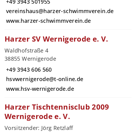
+49 3943 501955
vereinshaus@harzer-schwimmverein.de
www.harzer-schwimmverein.de
Harzer SV Wernigerode e. V.
Waldhofstraße 4
38855 Wernigerode
+49 3943 606 560
hsvwernigerode@t-online.de
www.hsv-wernigerode.de
Harzer Tischtennisclub 2009
Wernigerode e. V.
Vorsitzender: Jörg Retzlaff