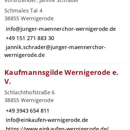
Vorsitzender: Jannik Schrader
Schmales Tal 4
38855 Wernigerode
info@junger-maennerchor-wernigerode.de
+49 151 271 883 30
jannik.schrader@junger-maennerchor-
wernigerode.de
Kaufmannsgilde Wernigerode e.
V.
Schlachthofstraße 6
38855 Wernigerode
+49 3943 654 811
info@einkaufen-wernigerode.de
https://www.einkaufen-wernigerode.de/