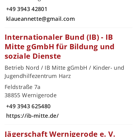
+49 3943 42801
klaueannette@gmail.com
Internationaler Bund (IB) - IB
Mitte gGmbH für Bildung und
soziale Dienste
Betrieb Nord / IB Mitte gGmbH / Kinder- und
Jugendhilfezentrum Harz
Feldstraße 7a
38855 Wernigerode
+49 3943 625480
https://ib-mitte.de/
Jägerschaft Wernigerode e. V.