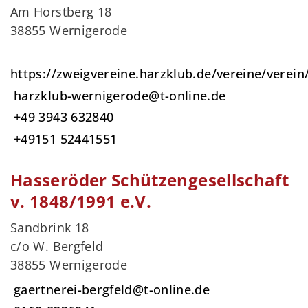
Am Horstberg 18
38855 Wernigerode
https://zweigvereine.harzklub.de/vereine/verei
harzklub-wernigerode@t-online.de
+49 3943 632840
+49151 52441551
Hasseröder Schützengesellschaft
v. 1848/1991 e.V.
Sandbrink 18
c/o W. Bergfeld
38855 Wernigerode
gaertnerei-bergfeld@t-online.de