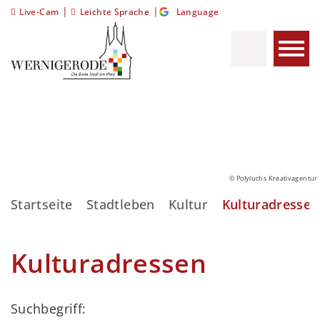
|
|
Live-Cam
Leichte Sprache
Language
© Polyluchs Kreativagentur
Startseite
Stadtleben
Kultur
Kulturadressen
Kulturadressen
Suchbegriff: