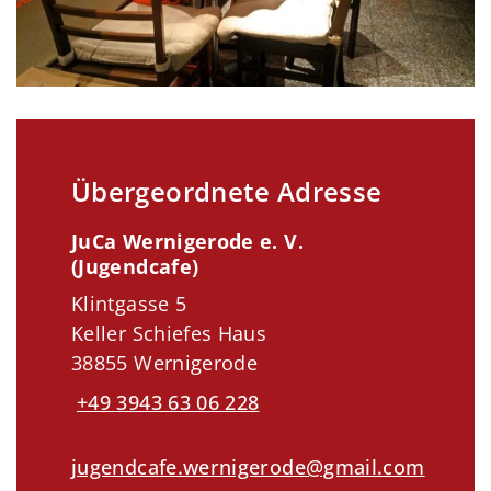
Übergeordnete Adresse
JuCa Wernigerode e. V.
(Jugendcafe)
Klintgasse 5
Keller Schiefes Haus
38855 Wernigerode
+49 3943 63 06 228
jugendcafe.wernigerode@gmail.com