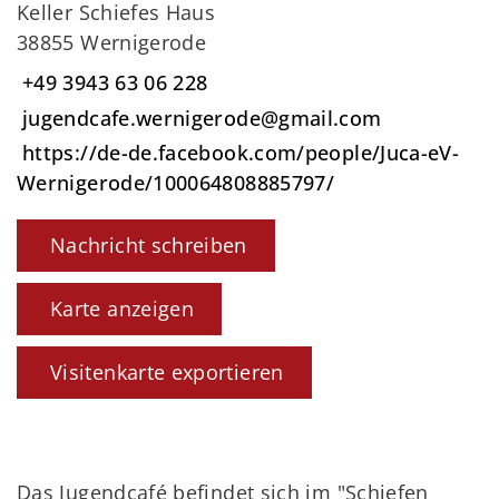
Keller Schiefes Haus
38855 Wernigerode
+49 3943 63 06 228
jugendcafe.wernigerode@gmail.com
https://de-de.facebook.com/people/Juca-eV-
Wernigerode/100064808885797/
Nachricht schreiben
Karte anzeigen
Visitenkarte exportieren
Das Jugendcafé befindet sich im "Schiefen