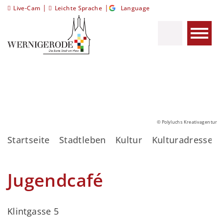
|
|
Live-Cam
Leichte Sprache
Language
© Polyluchs Kreativagentur
Startseite
Stadtleben
Kultur
Kulturadressen
Jugendcafé
Klintgasse 5