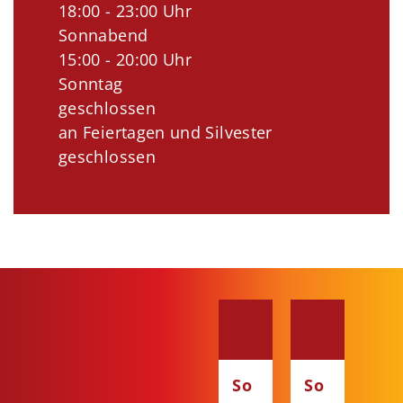
18:00 - 23:00 Uhr
Sonnabend
15:00 - 20:00 Uhr
Sonntag
geschlossen
an Feiertagen und Silvester
geschlossen
So
So