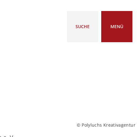
SUCHE
MENÜ
© Polyluchs Kreativagentur