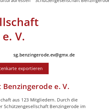
ulturadressen
Schützengesellschaft Benzingerode
lschaft
e. V.
sg.benzingerode.ev@gmx.de
itenkarte exportieren
 Benzingerode e. V.
schaft aus 123 Mitgliedern. Durch die
 Schützengesellschaft Benzingerode im