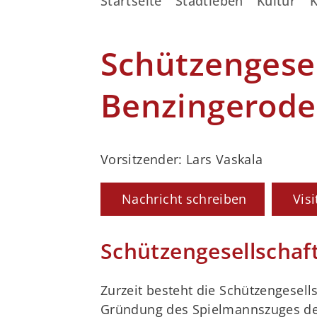
Startseite
Stadtleben
Kultur
K
Schützengesel
Benzingerode 
Vorsitzender: Lars Vaskala
Nachricht schreiben
Vis
Schützengesellschaft
Zurzeit besteht die Schützengesell
Gründung des Spielmannszuges der