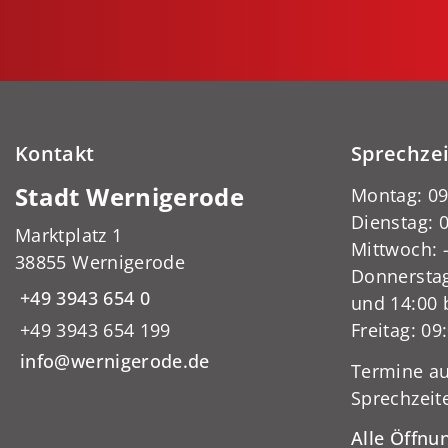
Kontakt
Sprechze
Stadt Wernigerode
Montag: 09
Dienstag: 0
Marktplatz 1
Mittwoch:
38855 Wernigerode
Donnerstag
+49 3943 654 0
und 14:00 
+49 3943 654 199
Freitag: 09
info@wernigerode.de
Termine au
Sprechzeit
Alle Öffnu