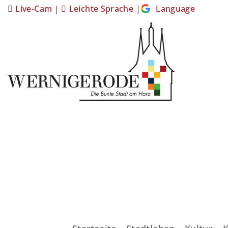
Live-Cam
|
Leichte Sprache
|
Language