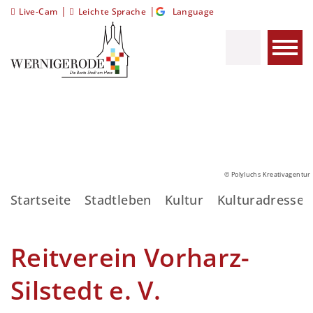
|
|
Live-Cam
Leichte Sprache
Language
© Polyluchs Kreativagentur
Startseite
Stadtleben
Kultur
Kulturadressen
Reitverein Vorharz-
Silstedt e. V.