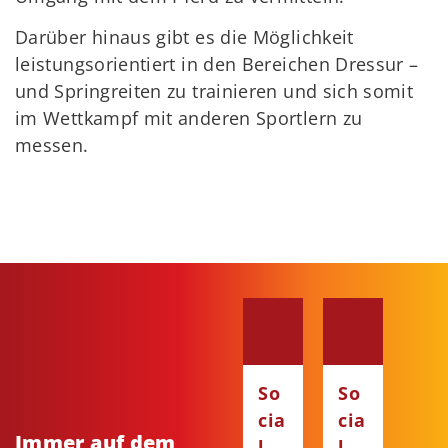
Darüber hinaus gibt es die Möglichkeit
leistungsorientiert in den Bereichen Dressur –
und Springreiten zu trainieren und sich somit
im Wettkampf mit anderen Sportlern zu
messen.
So
So
cia
cia
Immer auf dem
l
l