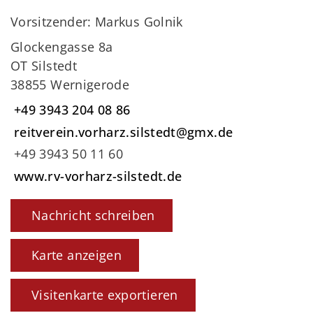
Vorsitzender: Markus Golnik
Glockengasse 8a
OT Silstedt
38855 Wernigerode
+49 3943 204 08 86
reitverein.vorharz.silstedt@gmx.de
+49 3943 50 11 60
www.rv-vorharz-silstedt.de
Nachricht schreiben
Karte anzeigen
Visitenkarte exportieren