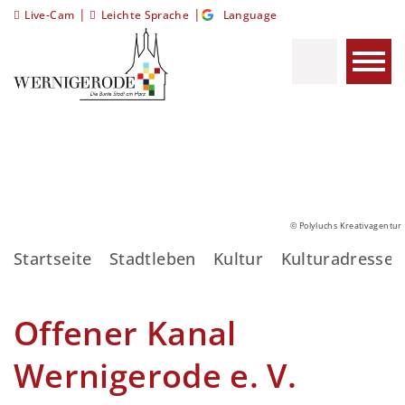
|
|
Live-Cam
Leichte Sprache
Language
© Polyluchs Kreativagentur
Startseite
Stadtleben
Kultur
Kulturadressen
Offener Kanal
Wernigerode e. V.