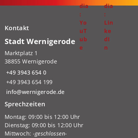
dia
dia
:
:
Yo
Lin
Kontakt
uT
ke
ub
dI
Stadt Wernigerode
e
n
Marktplatz 1
38855 Wernigerode
+49 3943 654 0
+49 3943 654 199
info@wernigerode.de
Sprechzeiten
Montag: 09:00 bis 12:00 Uhr
Dienstag: 09:00 bis 12:00 Uhr
Mittwoch:
-geschlossen-