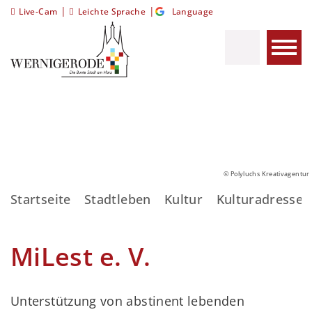
|
|
Live-Cam
Leichte Sprache
Language
© Polyluchs Kreativagentur
Startseite
Stadtleben
Kultur
Kulturadressen
MiLest e. V.
Unterstützung von abstinent lebenden