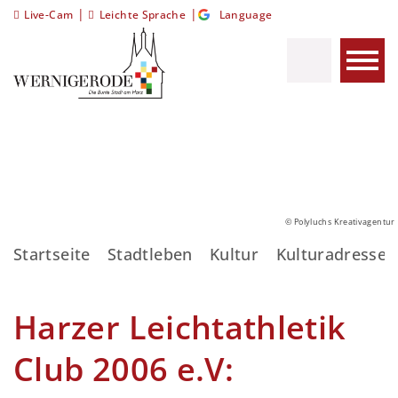
|
|
Live-Cam
Leichte Sprache
Language
© Polyluchs Kreativagentur
Startseite
Stadtleben
Kultur
Kulturadressen
Harzer Leichtathletik
Club 2006 e.V: