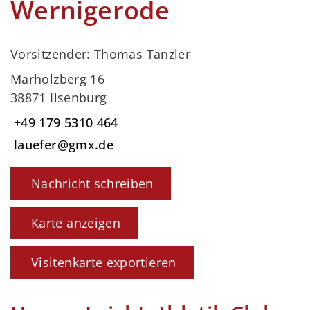
Wernigerode
Vorsitzender: Thomas Tänzler
Marholzberg 16
38871 Ilsenburg
+49 179 5310 464
lauefer@gmx.de
Nachricht schreiben
Karte anzeigen
Visitenkarte exportieren