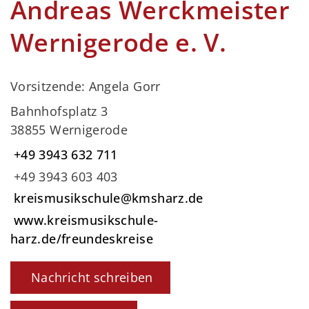
Andreas Werckmeister
Wernigerode e. V.
Vorsitzende: Angela Gorr
Bahnhofsplatz 3
38855 Wernigerode
+49 3943 632 711
+49 3943 603 403
kreismusikschule@kmsharz.de
www.kreismusikschule-
harz.de/freundeskreise
Nachricht schreiben