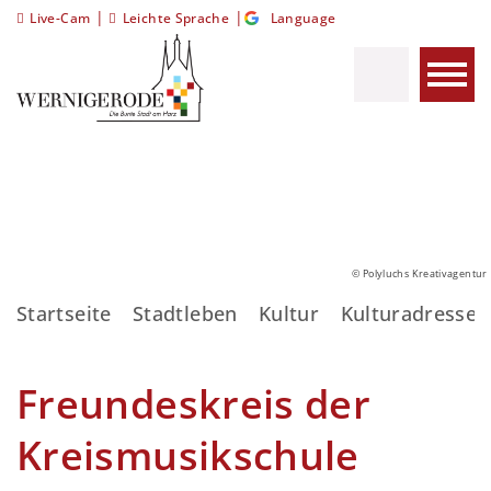
|
|
Live-Cam
Leichte Sprache
Language
© Polyluchs Kreativagentur
Startseite
Stadtleben
Kultur
Kulturadressen
Freundeskreis der
Kreismusikschule