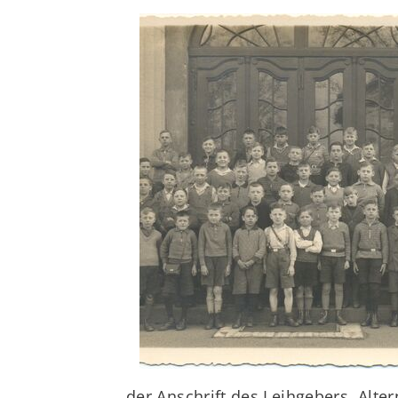
der Anschrift des Leihgebers. Alte