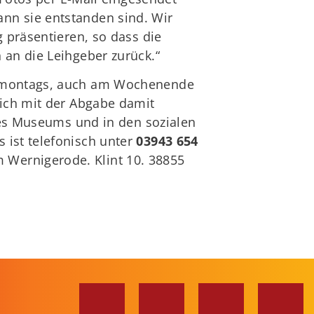
nn sie entstanden sind. Wir
 präsentieren, so dass die
 an die Leihgeber zurück.“
er montags, auch am Wochenende
sich mit der Abgabe damit
 des Museums und in den sozialen
 ist telefonisch unter
03943 654
 Wernigerode. Klint 10. 38855