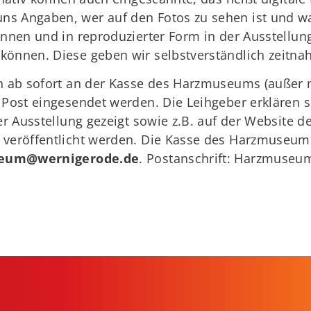
s Angaben, wer auf den Fotos zu sehen ist und wa
nnen und in reproduzierter Form in der Ausstellung
önnen. Diese geben wir selbstverständlich zeitnah
en ab sofort an der Kasse des Harzmuseums (auß
 Post eingesendet werden. Die Leihgeber erklären 
er Ausstellung gezeigt sowie z.B. auf der Website
veröffentlicht werden. Die Kasse des Harzmuseums
eum@wernigerode.de
. Postanschrift: Harzmuseum