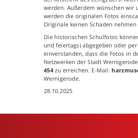
werden. Außerdem wünschen wir un
werden die originalen Fotos einsca
Originale keinen Schaden nehmen k
Die historischen Schulfotos könn
und feiertags) abgegeben oder per
einverstanden, dass die Fotos in d
Netzwerken der Stadt Wernigerode 
454
zu erreichen. E-Mail:
harzmus
Wernigerode.
28.10.2025