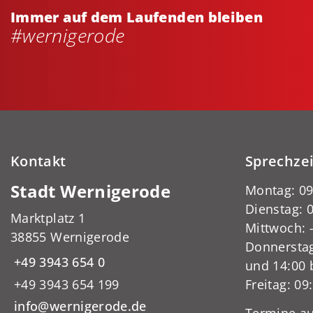
Immer auf dem Laufenden bleiben
#wernigerode
Kontakt
Sprechze
Stadt Wernigerode
Montag: 09
Dienstag: 0
Marktplatz 1
Mittwoch:
38855 Wernigerode
Donnerstag
+49 3943 654 0
und 14:00 
+49 3943 654 199
Freitag: 09
info@wernigerode.de
Termine au