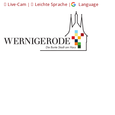
Live-Cam
|
Leichte Sprache
|
Language