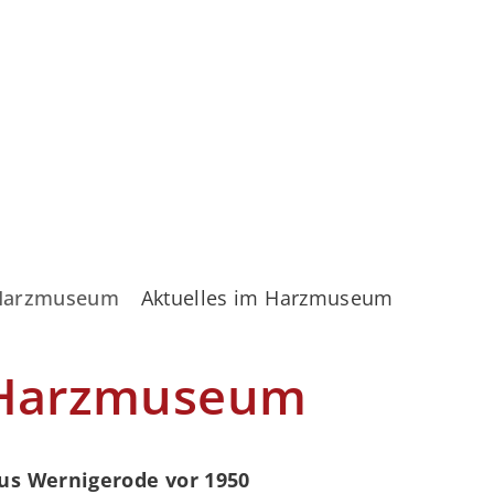
Harzmuseum
Aktuelles im Harzmuseum
 Harzmuseum
us Wernigerode vor 1950