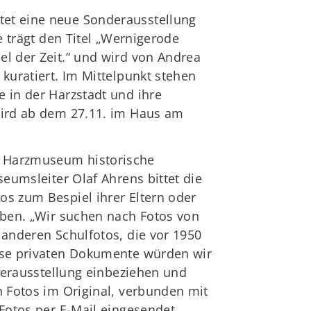
et eine neue Sonderausstellung
e trägt den Titel „Wernigerode
l der Zeit.“ und wird von Andrea
kuratiert. Im Mittelpunkt stehen
 in der Harzstadt und ihre
wird ab dem 27.11. im Haus am
 Harzmuseum historische
seumsleiter Olaf Ahrens bittet die
s zum Bespiel ihrer Eltern oder
lben. „Wir suchen nach Fotos von
 anderen Schulfotos, die vor 1950
ese privaten Dokumente würden wir
nderausstellung einbeziehen und
n Fotos im Original, verbunden mit
 Fotos per E-Mail eingesendet