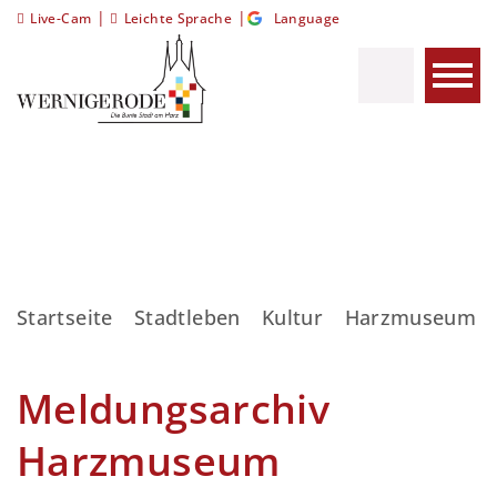
|
|
Live-Cam
Leichte Sprache
Language
Startseite
Stadtleben
Kultur
Harzmuseum
Meldungsarchiv
Harzmuseum