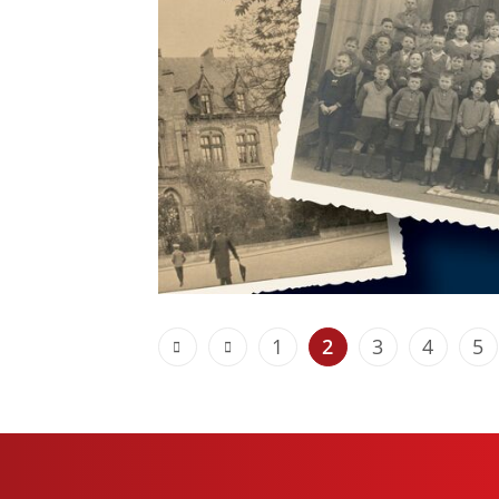
1
2
3
4
5