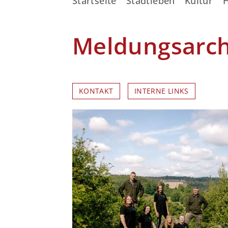
Startseite
Stadtleben
Kultur
Meldungsarc
KONTAKT
INTERNE LINKS