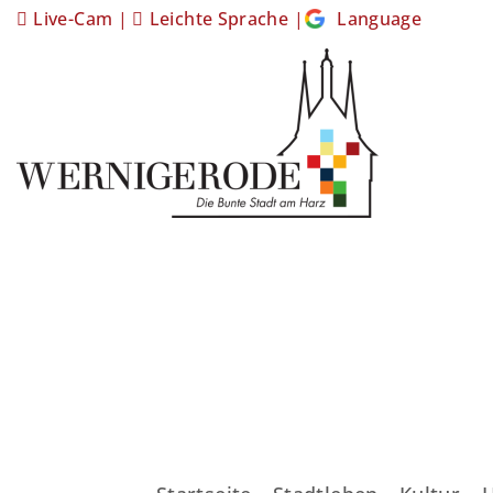
Live-Cam
|
Leichte Sprache
|
Language