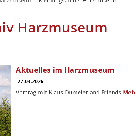
Harzmuseum
Meldungsarchiv Harzmuseum
hiv Harzmuseum
Aktuelles im Harzmuseum
22.03.2026
Vortrag mit Klaus Dumeier and Friends
Meh