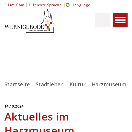
|
|
Live-Cam
Leichte Sprache
Language
Startseite
Stadtleben
Kultur
Harzmuseum
14.10.2024
Aktuelles im
Harzmuseum