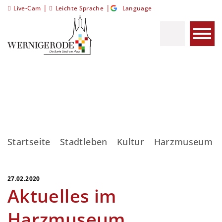
|
|
Live-Cam
Leichte Sprache
Language
Startseite
Stadtleben
Kultur
Harzmuseum
27.02.2020
Aktuelles im
Harzmuseum