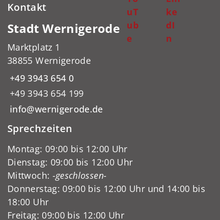
Kontakt
uT
ke
ub
dI
Stadt Wernigerode
e
n
Marktplatz 1
38855 Wernigerode
+49 3943 654 0
+49 3943 654 199
info@wernigerode.de
Sprechzeiten
Montag: 09:00 bis 12:00 Uhr
Dienstag: 09:00 bis 12:00 Uhr
Mittwoch:
-geschlossen-
Donnerstag: 09:00 bis 12:00 Uhr und 14:00 bis
18:00 Uhr
Freitag: 09:00 bis 12:00 Uhr