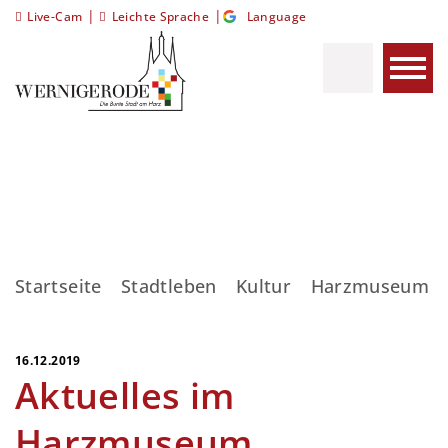
|
|
Live-Cam
Leichte Sprache
Language
Startseite
Stadtleben
Kultur
Harzmuseum
16.12.2019
Aktuelles im
Harzmuseum