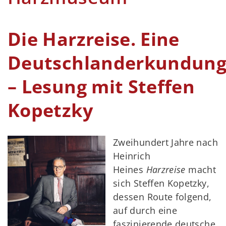
Die Harzreise. Eine
Deutschlanderkundun
– Lesung mit Steffen
Kopetzky
Zweihundert Jahre nach
Heinrich
Heines
Harzreise
macht
sich Steffen Kopetzky,
dessen Route folgend,
auf durch eine
faszinierende deutsche