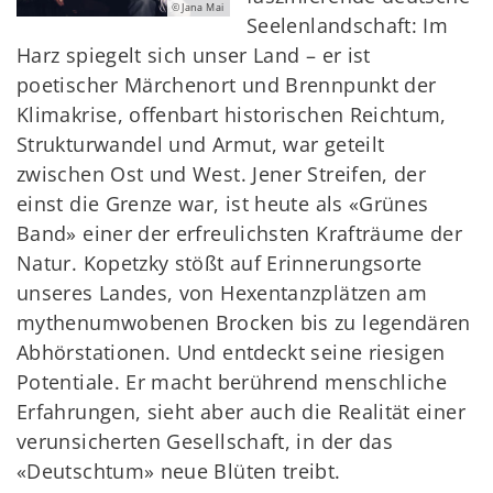
© Jana Mai
Seelenlandschaft: Im
Harz spiegelt sich unser Land – er ist
poetischer Märchenort und Brennpunkt der
Klimakrise, offenbart historischen Reichtum,
Strukturwandel und Armut, war geteilt
zwischen Ost und West. Jener Streifen, der
einst die Grenze war, ist heute als «Grünes
Band» einer der erfreulichsten Krafträume der
Natur. Kopetzky stößt auf Erinnerungsorte
unseres Landes, von Hexentanzplätzen am
mythenumwobenen Brocken bis zu legendären
Abhörstationen. Und entdeckt seine riesigen
Potentiale. Er macht berührend menschliche
Erfahrungen, sieht aber auch die Realität einer
verunsicherten Gesellschaft, in der das
«Deutschtum» neue Blüten treibt.