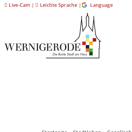
Live-Cam
|
Leichte Sprache
|
Language