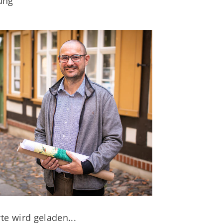
ung
te wird geladen...