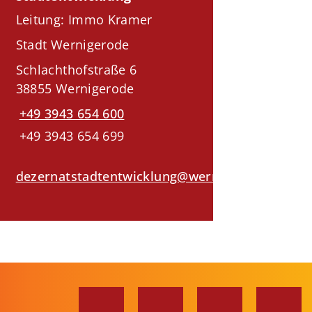
Leitung: Immo Kramer
Stadt Wernigerode
Schlachthofstraße 6
38855 Wernigerode
+49 3943 654 600
+49 3943 654 699
dezernatstadtentwicklung@wernigerode.de