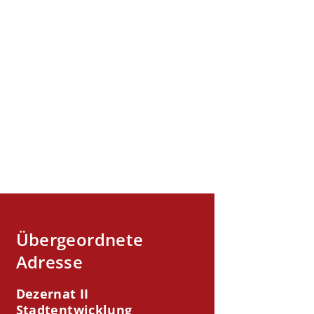
Übergeordnete
Adresse
Dezernat II
Stadtentwicklung