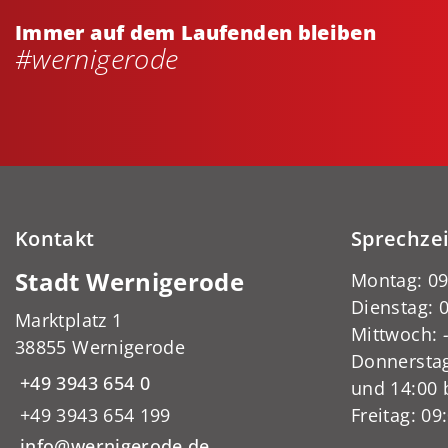
Immer auf dem Laufenden bleiben
#wernigerode
Kontakt
Sprechze
Stadt Wernigerode
Montag: 09
Dienstag: 0
Marktplatz 1
Mittwoch:
38855 Wernigerode
Donnerstag
+49 3943 654 0
und 14:00 
+49 3943 654 199
Freitag: 09
info@wernigerode.de