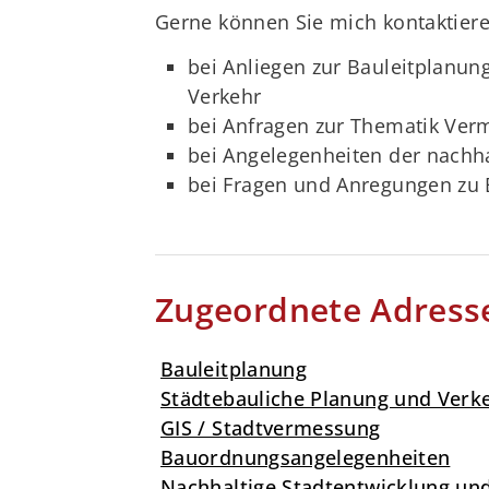
Gerne können Sie mich kontaktiere
bei Anliegen zur Bauleitplanun
Verkehr
bei Anfragen zur Thematik Ve
bei Angelegenheiten der nachh
bei Fragen und Anregungen zu
Zugeordnete Adress
Bauleitplanung
Städtebauliche Planung und Verk
GIS / Stadtvermessung
Bauordnungsangelegenheiten
Nachhaltige Stadtentwicklung un