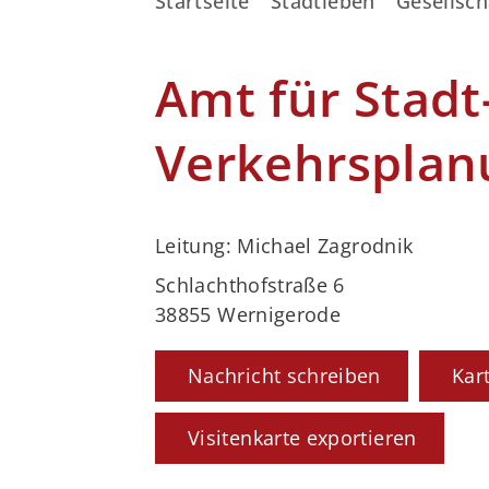
Startseite
Stadtleben
Gesellsch
Amt für Stadt
Verkehrsplan
Leitung: Michael Zagrodnik
Schlachthofstraße 6
38855 Wernigerode
Nachricht schreiben
Kar
Visitenkarte exportieren