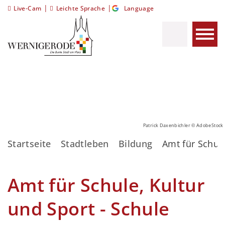
|
|
Live-Cam
Leichte Sprache
Language
Patrick Daxenbichler © AdobeStock
Startseite
Stadtleben
Bildung
Amt für Schule
Amt für Schule, Kultur
und Sport - Schule