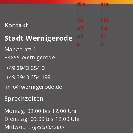
dia
dia
:
:
Yo
Lin
Kontakt
uT
ke
ub
dI
Stadt Wernigerode
e
n
Marktplatz 1
38855 Wernigerode
+49 3943 654 0
+49 3943 654 199
info@wernigerode.de
Sprechzeiten
Montag: 09:00 bis 12:00 Uhr
Dienstag: 09:00 bis 12:00 Uhr
Mittwoch:
-geschlossen-