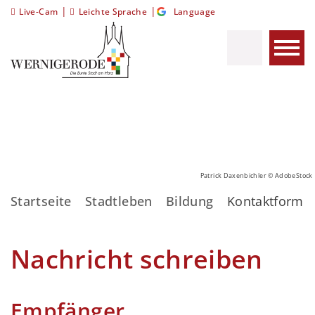
|
|
Live-Cam
Leichte Sprache
Language
Patrick Daxenbichler © AdobeStock
Startseite
Stadtleben
Bildung
Kontaktformul
Nachricht schreiben
Empfänger