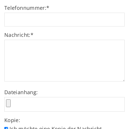
Telefonnummer:
*
Nachricht:
*
Dateianhang:
Kopie:
Ich möchte eine Kopie der Nachricht