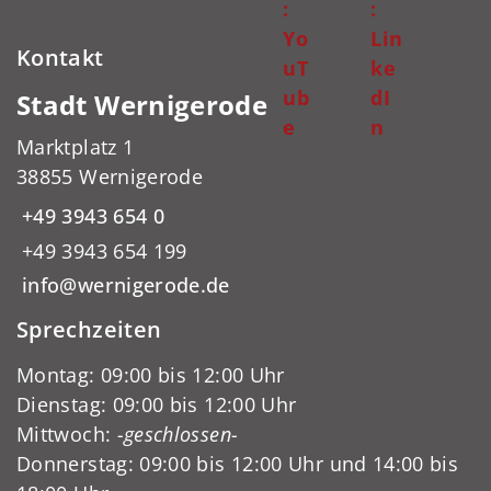
:
:
Yo
Lin
Kontakt
uT
ke
ub
dI
Stadt Wernigerode
e
n
Marktplatz 1
38855 Wernigerode
+49 3943 654 0
+49 3943 654 199
info@wernigerode.de
Sprechzeiten
Montag: 09:00 bis 12:00 Uhr
Dienstag: 09:00 bis 12:00 Uhr
Mittwoch:
-geschlossen-
Donnerstag: 09:00 bis 12:00 Uhr und 14:00 bis