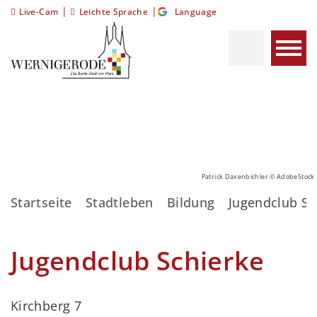
|
|
Live-Cam
Leichte Sprache
Language
Patrick Daxenbichler © AdobeStock
Startseite
Stadtleben
Bildung
Jugendclub Sc
Jugendclub Schierke
Kirchberg 7