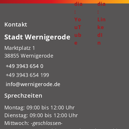
dia
dia
:
:
Yo
Lin
Kontakt
uT
ke
ub
dI
Stadt Wernigerode
e
n
Marktplatz 1
38855 Wernigerode
+49 3943 654 0
+49 3943 654 199
info@wernigerode.de
Sprechzeiten
Montag: 09:00 bis 12:00 Uhr
Dienstag: 09:00 bis 12:00 Uhr
Mittwoch:
-geschlossen-