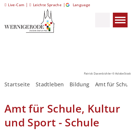
|
|
Live-Cam
Leichte Sprache
Language
Patrick Daxenbichler © AdobeStock
Startseite
Stadtleben
Bildung
Amt für Schule
Amt für Schule, Kultur
und Sport - Schule