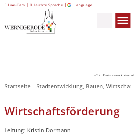
|
|
Live-Cam
Leichte Sprache
Language
n'Rico Kreim - www.kreim.net
Startseite
Stadtentwicklung, Bauen, Wirtschaft
Wirtschaftsförderung
Leitung: Kristin Dormann